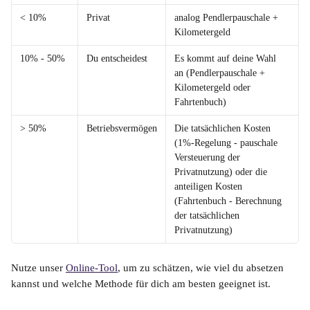
< 10%
Privat
analog Pendlerpauschale + 
Kilometergeld
10% - 50%
Du entscheidest
Es kommt auf deine Wahl 
an (Pendlerpauschale + 
Kilometergeld oder 
Fahrtenbuch)
> 50%
Betriebsvermögen
Die tatsächlichen Kosten 
(1%-Regelung - pauschale 
Versteuerung der 
Privatnutzung) oder die 
anteiligen Kosten 
(Fahrtenbuch - Berechnung 
der tatsächlichen 
Privatnutzung)
Nutze unser 
Online-Tool
, um zu schätzen, wie viel du absetzen 
kannst und welche Methode für dich am besten geeignet ist.