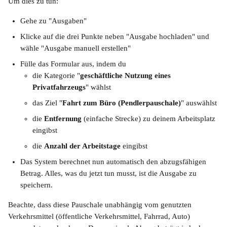
Um dies zu tun:
Gehe zu "Ausgaben"
Klicke auf die drei Punkte neben "Ausgabe hochladen" und 
wähle "Ausgabe manuell erstellen"
Fülle das Formular aus, indem du
die Kategorie "
geschäftliche Nutzung eines 
Privatfahrzeugs
" wählst
das Ziel "
Fahrt zum Büro (Pendlerpauschale)
" auswählst
die 
Entfernung
 (einfache Strecke) zu deinem Arbeitsplatz 
eingibst
die 
Anzahl der Arbeitstage
 eingibst
Das System berechnet nun automatisch den abzugsfähigen 
Betrag. Alles, was du jetzt tun musst, ist die Ausgabe zu 
speichern.
Beachte, dass diese Pauschale unabhängig vom genutzten 
Verkehrsmittel (öffentliche Verkehrsmittel, Fahrrad, Auto) 