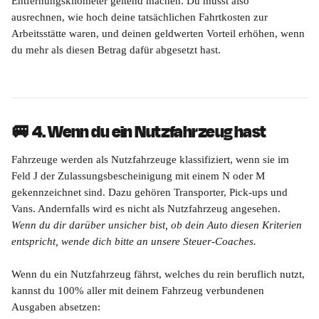
Entfernungskilometer geltend machen. Du musst also 
ausrechnen, wie hoch deine tatsächlichen Fahrtkosten zur 
Arbeitsstätte waren, und deinen geldwerten Vorteil erhöhen, wenn 
du mehr als diesen Betrag dafür abgesetzt hast.
🚐 
4. Wenn du ein Nutzfahrzeug hast
Fahrzeuge werden als Nutzfahrzeuge klassifiziert, wenn sie im 
Feld J der Zulassungsbescheinigung mit einem N oder M 
gekennzeichnet sind. Dazu gehören Transporter, Pick-ups und 
Vans. Andernfalls wird es nicht als Nutzfahrzeug angesehen. 
Wenn du dir darüber unsicher bist, ob dein Auto diesen Kriterien 
entspricht, wende dich bitte an unsere Steuer-Coaches.
Wenn du ein Nutzfahrzeug fährst, welches du rein beruflich nutzt, 
kannst du 100% aller mit deinem Fahrzeug verbundenen 
Ausgaben absetzen: