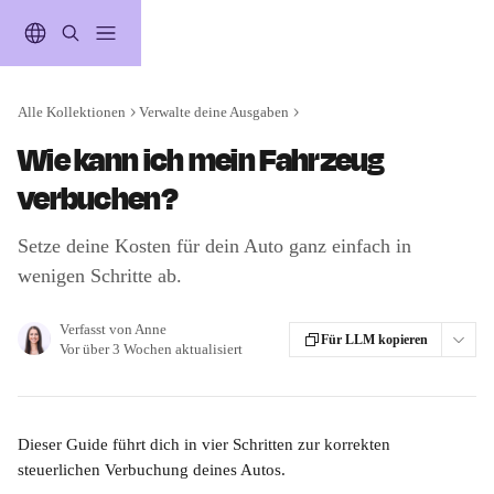
Zum Hauptinhalt springen
Alle Kollektionen
Verwalte deine Ausgaben
Wie kann ich mein Fahrzeug
verbuchen?
Setze deine Kosten für dein Auto ganz einfach in
wenigen Schritte ab.
Verfasst von
Anne
Für LLM kopieren
Vor über 3 Wochen aktualisiert
Dieser Guide führt dich in vier Schritten zur korrekten 
steuerlichen Verbuchung deines Autos.