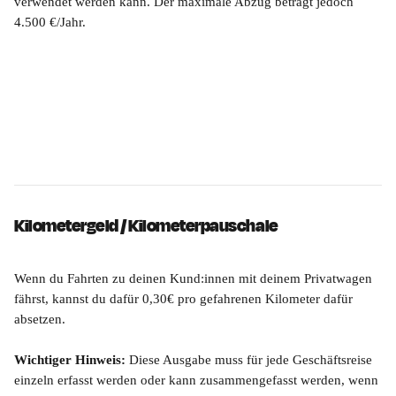
verwendet werden kann. Der maximale Abzug beträgt jedoch 
4.500 €/Jahr.
Kilometergeld / Kilometerpauschale
Wenn du Fahrten zu deinen Kund:innen mit deinem Privatwagen 
fährst, kannst du dafür 0,30€ pro gefahrenen Kilometer dafür 
absetzen. 
Wichtiger Hinweis: 
Diese Ausgabe muss für jede Geschäftsreise 
einzeln erfasst werden oder kann zusammengefasst werden, wenn 