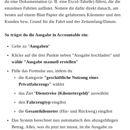
du eine Dokumentation (z. B. eine Excel-Tabelle) führst, die die 
einzelnen Fahrten auflistet. Notiere dir dafür direkt danach, am 
besten auf einem Blatt Papier die gefahrenen Kilometer und den 
Kunden bzw. Grund für die Fahrt und der Zeitumfang/Datum.
So trägst du die Ausgabe in Accountable ein:
Gehe zu "
Ausgaben
"
Klicke auf die drei Punkte neben "Ausgabe hochladen" und 
wähle "Ausgabe manuell erstellen"
Fülle das Formular aus, indem du
die Kategorie 
"geschäftliche Nutzung eines 
Privatfahrzeugs"
 wählst
das Ziel "
Dienstreise (Kilometergeld)
" auswählst
den 
Fahrzeugtyp
 eingibst
die 
Gesamtkilometer
 (Hin- und Rückweg) eingibst
Das System berechnet nun automatisch den abzugsfähigen 
Betrag. Alles, was du jetzt tun musst, ist die Ausgabe zu 