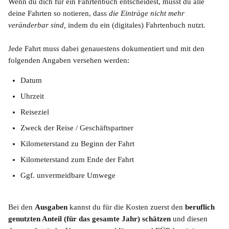
Wenn du dich für ein Fahrtenbuch entscheidest, musst du alle 
deine Fahrten so notieren, dass 
die Einträge nicht mehr 
veränderbar sind,
 indem du ein (digitales) Fahrtenbuch nutzt.
Jede Fahrt muss dabei genauestens dokumentiert und mit den 
folgenden Angaben versehen werden:
Datum
Uhrzeit
Reiseziel
Zweck der Reise / Geschäftspartner
Kilometerstand zu Beginn der Fahrt
Kilometerstand zum Ende der Fahrt
Ggf. unvermeidbare Umwege
Bei den 
Ausgaben
 kannst du für die Kosten zuerst den 
beruflich 
genutzten Anteil (für das gesamte Jahr) schätzen
 und diesen 