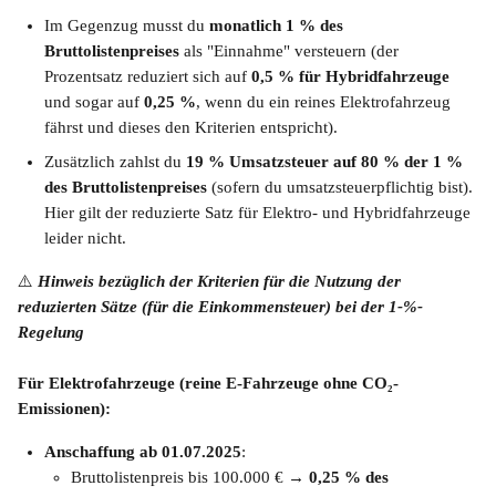
Im Gegenzug musst du 
monatlich 1 % des 
Bruttolistenpreises
 als "Einnahme" versteuern (der 
Prozentsatz reduziert sich auf 
0,5 % für Hybridfahrzeuge
und sogar auf 
0,25 %
, wenn du ein reines Elektrofahrzeug 
fährst und dieses den Kriterien entspricht).
Zusätzlich zahlst du 
19 % Umsatzsteuer auf 80 % der 1 % 
des Bruttolistenpreises 
(sofern du umsatzsteuerpflichtig bist). 
Hier gilt der reduzierte Satz für Elektro- und Hybridfahrzeuge 
leider nicht. 
⚠️ 
Hinweis bezüglich der Kriterien für die Nutzung der 
reduzierten Sätze (für die Einkommensteuer) bei der 1-%-
Regelung
Für Elektrofahrzeuge (reine E-Fahrzeuge ohne CO₂-
Emissionen):
Anschaffung ab 01.07.2025
:
Bruttolistenpreis bis 100.000 € → 
0,25 % des 