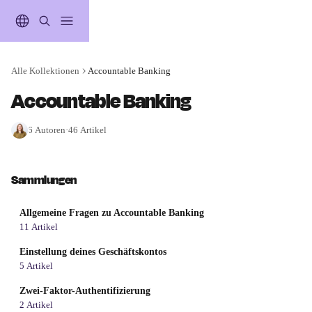
Zum Hauptinhalt springen
Alle Kollektionen
Accountable Banking
Accountable Banking
6 Autoren
·
46 Artikel
Sammlungen
Allgemeine Fragen zu Accountable Banking
11 Artikel
Einstellung deines Geschäftskontos
5 Artikel
Zwei-Faktor-Authentifizierung
2 Artikel