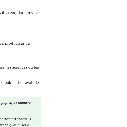
ons d’exemption prévues 
eur, producteur ou 
ure, les sciences ou les 
c publier le travail de 
t papier, de manière 
abricant d'appareils 
techniques mises à 