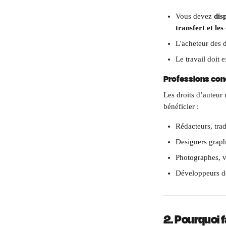
Vous devez 
dis
transfert et les
L'acheteur des d
Le travail doit e
Professions co
Les droits d’auteur 
bénéficier :
Rédacteurs, tra
Designers graph
Photographes, v
Développeurs de
2. Pourquoi f