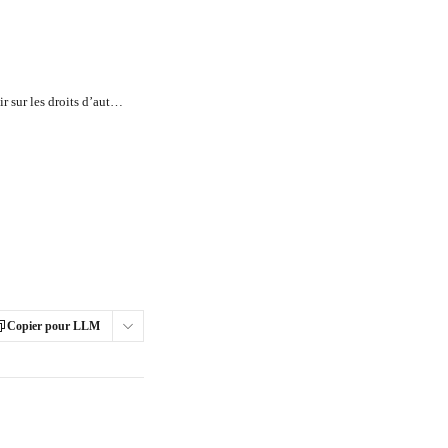
Tout ce que vous devez savoir sur les droits d’auteur en Belgique
Copier pour LLM