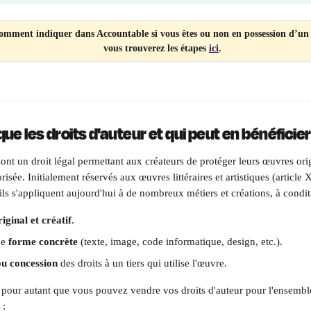
omment indiquer dans Accountable si vous êtes ou non en possession d’un C
vous trouverez les étapes 
ici
.
que les droits d'auteur et qui peut en bénéficier
sont un droit légal permettant aux créateurs de protéger leurs œuvres ori
torisée. Initialement réservés aux œuvres littéraires et artistiques (articl
ls s'appliquent aujourd'hui à de nombreux métiers et créations, à condit
riginal et créatif
.
ne 
forme concrète
 (texte, image, code informatique, design, etc.).
ou concession
 des droits à un tiers qui utilise l'œuvre.
s pour autant que vous pouvez vendre vos droits d'auteur pour l'ensemble
 :