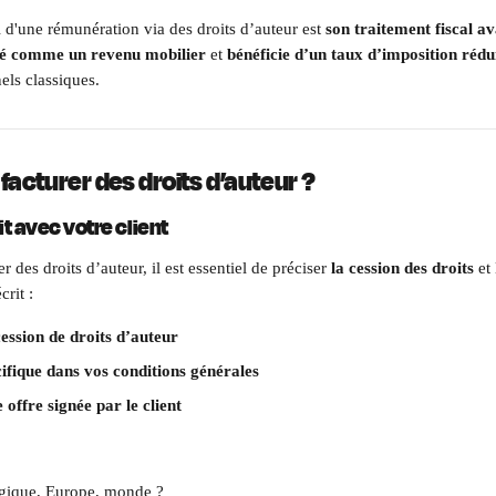
l d'une rémunération via des droits d’auteur est 
son traitement fiscal a
ré comme un revenu mobilier
 et 
bénéficie d’un taux d’imposition rédu
els classiques.
acturer des droits d’auteur ? 
it avec votre client
 des droits d’auteur, il est essentiel de préciser
 la cession des droits
 et
rit :
ession de droits d’auteur
ifique dans vos conditions générales
offre signée par le client 
lgique, Europe, monde ?