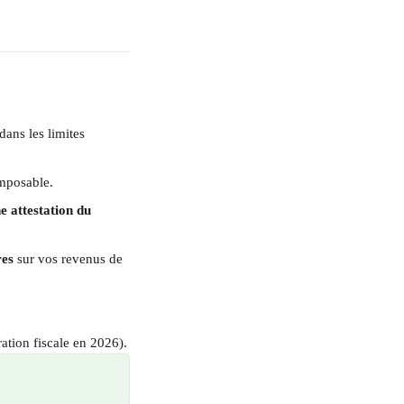
 dans les limites 
imposable.
e attestation du 
res
 sur vos revenus de 
ation fiscale en 2026).