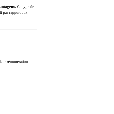
vantageux
. Ce type de 
it
 par rapport aux 
 leur rémunération 