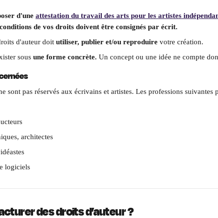
poser d'une 
attestation du travail des arts pour les artistes indépenda
 conditions de vos droits doivent être consignés par écrit.
roits d'auteur doit 
utiliser, publier et/ou reproduire 
votre création.
xister sous 
une forme concrète.
 Un concept ou une idée ne compte don
ncernées
ne sont pas réservés aux écrivains et artistes. Les professions suivantes
ducteurs
iques, architectes
idéastes
 logiciels
acturer des droits d’auteur ?