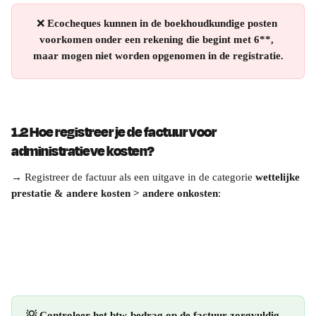
❌ 
Ecocheques kunnen in de boekhoudkundige posten 
voorkomen onder een rekening die begint met 6**, 
maar mogen niet worden opgenomen in de registratie.
1.2 Hoe registreer je de factuur voor 
administratieve kosten?
→ Registreer de factuur als een uitgave in de categorie 
wettelijke 
prestatie & andere kosten > andere onkosten
:
💡 Controleer het btw-bedrag op de factuur zorgvuldig 