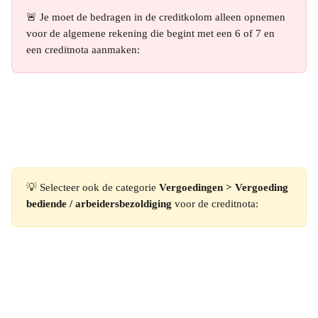
🚨 Je moet de bedragen in de creditkolom alleen opnemen 
voor de algemene rekening die begint met een 6 of 7 en 
een creditnota aanmaken:
💡 Selecteer ook de categorie 
Vergoedingen > Vergoeding 
bediende / arbeidersbezoldiging
 voor de creditnota: