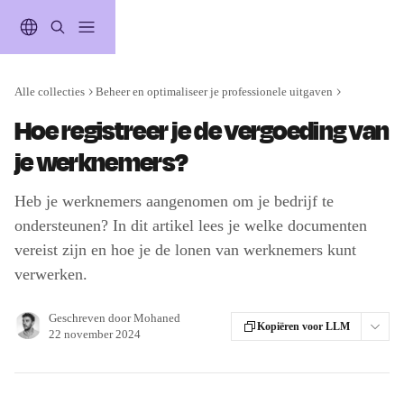
Naar de hoofdinhoud
Alle collecties
Beheer en optimaliseer je professionele uitgaven
Hoe registreer je de vergoeding van
je werknemers?
Heb je werknemers aangenomen om je bedrijf te
ondersteunen? In dit artikel lees je welke documenten
vereist zijn en hoe je de lonen van werknemers kunt
verwerken.
Geschreven door
Mohaned
Kopiëren voor LLM
22 november 2024