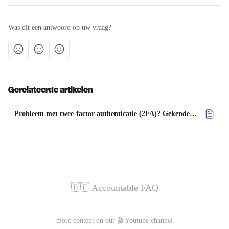
Was dit een antwoord op uw vraag?
Gerelateerde artikelen
Probleem met twee-factor-authenticatie (2FA)? Gekende fouten en oplossingen
🇧🇪 Accountable FAQ
more content on our 🎬 Youtube channel