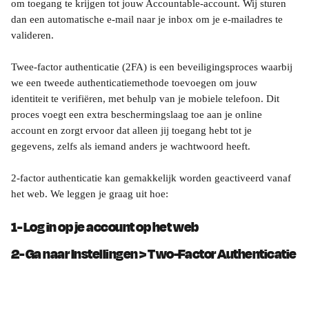
om toegang te krijgen tot jouw Accountable-account. Wij sturen 
dan een automatische e-mail naar je inbox om je e-mailadres te 
valideren.
Twee-factor authenticatie (2FA) is een beveiligingsproces waarbij 
we een tweede authenticatiemethode toevoegen om jouw 
identiteit te verifiëren, met behulp van je mobiele telefoon. Dit 
proces voegt een extra beschermingslaag toe aan je online 
account en zorgt ervoor dat alleen jij toegang hebt tot je 
gegevens, zelfs als iemand anders je wachtwoord heeft.
2-factor authenticatie kan gemakkelijk worden geactiveerd vanaf 
het web. We leggen je graag uit hoe:
1- Log in op je account op het web
2- Ga naar Instellingen > Two-Factor Authenticatie