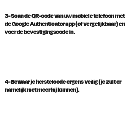
3- Scan de QR-code van uw mobiele telefoon met 
de Google Authenticator app (of vergelijkbaar) en 
voer de bevestigingscode in.
4- Bewaar je herstelcode ergens veilig (je zult er 
namelijk niet meer bij kunnen).