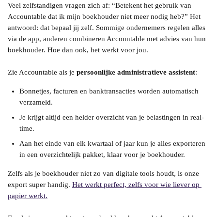
Veel zelfstandigen vragen zich af: “Betekent het gebruik van 
Accountable dat ik mijn boekhouder niet meer nodig heb?” Het 
antwoord: dat bepaal jij zelf. Sommige ondernemers regelen alles 
via de app, anderen combineren Accountable met advies van hun 
boekhouder. Hoe dan ook, het werkt voor jou.
Zie Accountable als je 
persoonlijke administratieve assistent
:
Bonnetjes, facturen en banktransacties worden automatisch 
verzameld.
Je krijgt altijd een helder overzicht van je belastingen in real-
time.
Aan het einde van elk kwartaal of jaar kun je alles exporteren 
in een overzichtelijk pakket, klaar voor je boekhouder.
Zelfs als je boekhouder niet zo van digitale tools houdt, is onze 
export super handig. 
Het werkt perfect, zelfs voor wie liever op 
papier werkt.