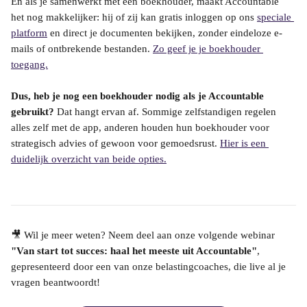
En als je samenwerkt met een boekhouder, maakt Accountable 
het nog makkelijker: hij of zij kan gratis inloggen op ons 
speciale 
platform
 en direct je documenten bekijken, zonder eindeloze e-
mails of ontbrekende bestanden. 
Zo geef je je boekhouder 
toegang.
Dus, heb je nog een boekhouder nodig als je Accountable 
gebruikt?
 Dat hangt ervan af. Sommige zelfstandigen regelen 
alles zelf met de app, anderen houden hun boekhouder voor 
strategisch advies of gewoon voor gemoedsrust. 
Hier is een 
duidelijk overzicht van beide opties.
🎥 Wil je meer weten? Neem deel aan onze volgende webinar 
"Van start tot succes: haal het meeste uit Accountable"
, 
gepresenteerd door een van onze belastingcoaches, die live al je 
vragen beantwoordt!