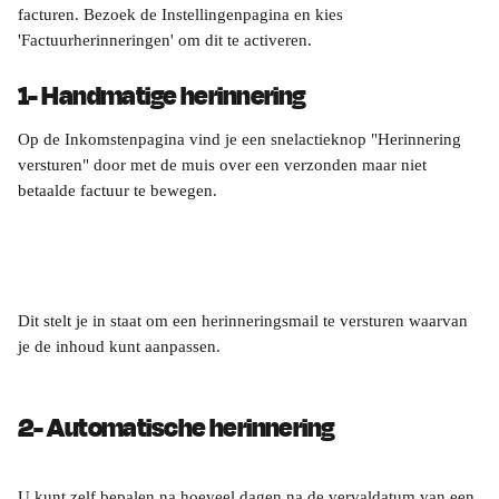
facturen. Bezoek de Instellingenpagina en kies 
'Factuurherinneringen' om dit te activeren. 
1- Handmatige herinnering 
Op de Inkomstenpagina vind je een snelactieknop "Herinnering 
versturen" door met de muis over een verzonden maar niet 
betaalde factuur te bewegen.
Dit stelt je in staat om een herinneringsmail te versturen waarvan 
je de inhoud kunt aanpassen.
2- Automatische herinnering
U kunt zelf bepalen na hoeveel dagen na de vervaldatum van een 