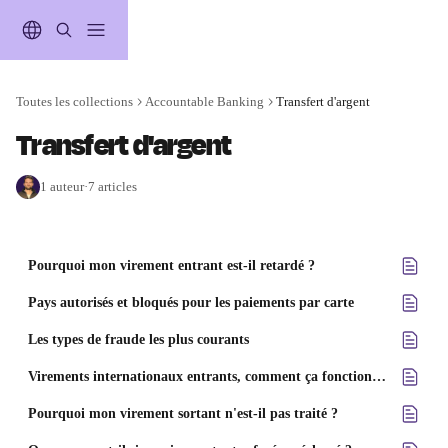
Passer au contenu principal
Toutes les collections
Accountable Banking
Transfert d'argent
Transfert d'argent
1 auteur
·
7 articles
Pourquoi mon virement entrant est-il retardé ?
Pays autorisés et bloqués pour les paiements par carte
Les types de fraude les plus courants
Virements internationaux entrants, comment ça fonctionne ?
Pourquoi mon virement sortant n'est-il pas traité ?