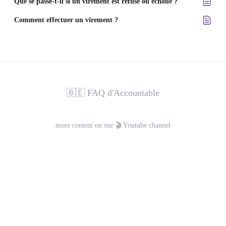
Que se passe-t-il si un virement est refusé ou échoué ?
Comment effectuer un virement ?
🇧🇪 FAQ d'Accountable
more content on our 🎬 Youtube channel