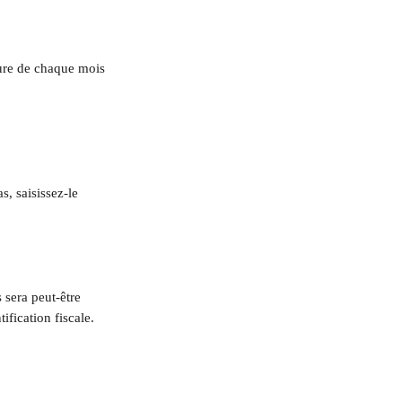
ure de chaque mois 
s, saisissez-le 
 sera peut-être 
fication fiscale.