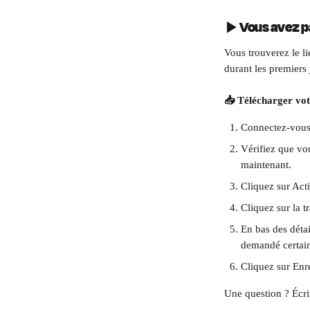
▶️ Vous avez p
Vous trouverez le li
durant les premiers
📥 Télécharger votr
Connectez-vous 
Vérifiez que vou
maintenant.
Cliquez sur Acti
Cliquez sur la t
En bas des détai
demandé certain
Cliquez sur Enre
Une question ? Écri