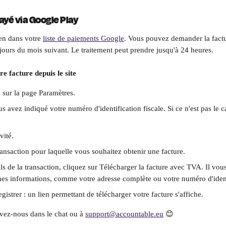
ayé via Google Play
en dans votre 
liste de paiements Google
. Vous pouvez demander la fact
 jours du mois suivant. Le traitement peut prendre jusqu'à 24 heures.
e facture depuis le site
sur la page Paramètres.
s avez indiqué votre numéro d'identification fiscale. Si ce n'est pas le ca
vité.
ransaction pour laquelle vous souhaitez obtenir une facture.
ls de la transaction, cliquez sur Télécharger la facture avec TVA. Il vous
es informations, comme votre adresse complète ou votre numéro d'identi
gistrer : un lien permettant de télécharger votre facture s'affiche.
vez-nous dans le chat ou à 
support@accountable.eu
 😊