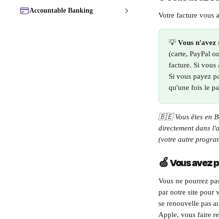
Accountable Banking
Votre facture vous a
💡 
Vous n'avez r
(carte, PayPal o
facture. Si vous 
Si vous payez pa
qu'une fois le p
🇧🇪 Vous êtes en B
directement dans l'a
(votre autre progr
🍏 Vous avez p
Vous ne pourrez pas
par notre site pour
se renouvelle pas a
Apple, vous faire re