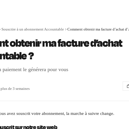
Souscrire à un abonnement Accountable
 obtenir ma facture d’achat
ntable ?
u paiement le générera pour vous
a plus de 3 semaines
vous avez souscrit votre abonnement, la marche à suivre change.
uscrit sur notre site web