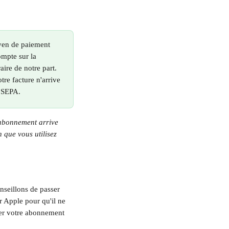
yen de paiement 
ompte sur la 
aire de notre part.
re facture n'arrive 
t SEPA.
'abonnement arrive 
 que vous utilisez 
nseillons de passer 
 Apple pour qu'il ne 
ler votre abonnement 