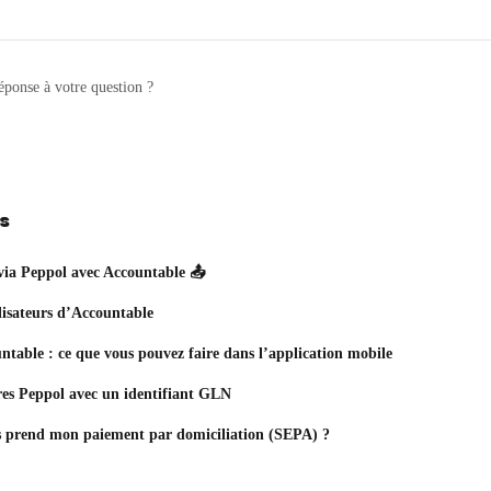
éponse à votre question ?
es
 via Peppol avec Accountable 📤
lisateurs d’Accountable
ntable : ce que vous pouvez faire dans l’application mobile
res Peppol avec un identifiant GLN
 prend mon paiement par domiciliation (SEPA) ?