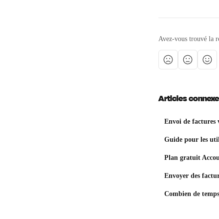
Avez-vous trouvé la r
Articles connex
Envoi de factures
Guide pour les uti
Plan gratuit Accou
Envoyer des factu
Combien de temps