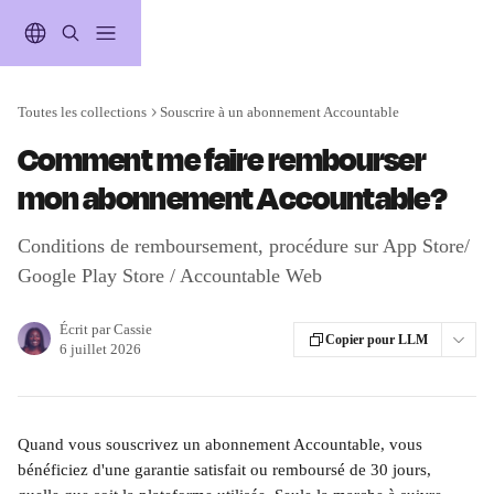
Passer au contenu principal
Toutes les collections
Souscrire à un abonnement Accountable
Comment me faire rembourser
mon abonnement Accountable?
Conditions de remboursement, procédure sur App Store/
Google Play Store / Accountable Web
Écrit par
Cassie
Copier pour LLM
6 juillet 2026
Quand vous souscrivez un abonnement Accountable, vous 
bénéficiez d'une garantie satisfait ou remboursé de 30 jours, 