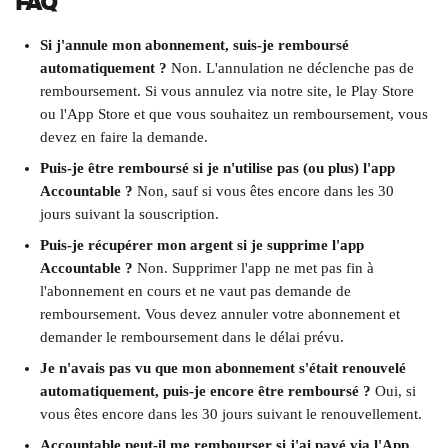
FAQ
Si j'annule mon abonnement, suis-je remboursé 
automatiquement ?
 Non. L'annulation ne déclenche pas de 
remboursement. Si vous annulez via notre site, le Play Store 
ou l'App Store et que vous souhaitez un remboursement, vous 
devez en faire la demande.
Puis-je être remboursé si je n'utilise pas (ou plus) l'app 
Accountable ?
 Non, sauf si vous êtes encore dans les 30 
jours suivant la souscription.
Puis-je récupérer mon argent si je supprime l'app 
Accountable ?
 Non. Supprimer l'app ne met pas fin à 
l'abonnement en cours et ne vaut pas demande de 
remboursement. Vous devez annuler votre abonnement et 
demander le remboursement dans le délai prévu.
Je n'avais pas vu que mon abonnement s'était renouvelé 
automatiquement, puis-je encore être remboursé ?
 Oui, si 
vous êtes encore dans les 30 jours suivant le renouvellement.
Accountable peut-il me rembourser si j'ai payé via l'App 