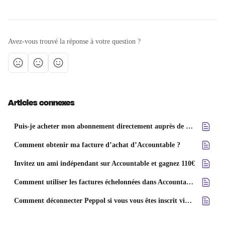
Avez-vous trouvé la réponse à votre question ?
Articles connexes
Puis-je acheter mon abonnement directement auprès de vous ?
Comment obtenir ma facture d’achat d’Accountable ?
Invitez un ami indépendant sur Accountable et gagnez 110€
Comment utiliser les factures échelonnées dans Accountable : guide détaillé
Comment déconnecter Peppol si vous vous êtes inscrit via Accountable