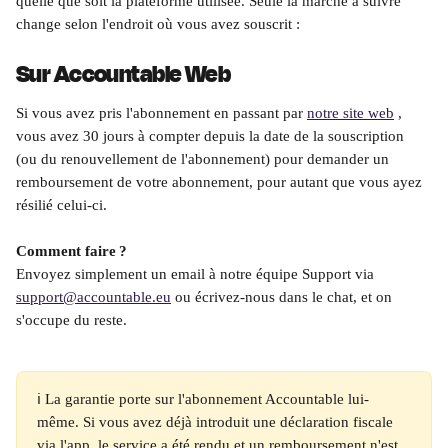
quelle que soit la plateforme utilisée. Seule la marche à suivre 
change selon l'endroit où vous avez souscrit :
Sur Accountable Web
Si vous avez pris l'abonnement en passant par 
notre site web
 , 
vous avez 30 jours à compter depuis la date de la souscription 
(ou du renouvellement de l'abonnement) pour demander un 
remboursement de votre abonnement, pour autant que vous ayez 
résilié celui-ci.
Comment faire ?
Envoyez simplement un email à notre équipe Support via 
support@accountable.eu
 ou écrivez-nous dans le chat, et on 
s'occupe du reste.
ℹ️ La garantie porte sur l'abonnement Accountable lui-
même. Si vous avez déjà introduit une déclaration fiscale 
via l'app, le service a été rendu et un remboursement n'est 