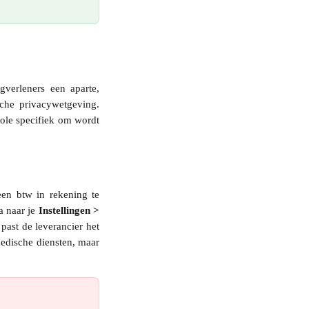
gverleners een aparte,
che privacywetgeving.
role specifiek om wordt
een btw in rekening te
a naar je
Instellingen >
past de leverancier het
medische diensten, maar