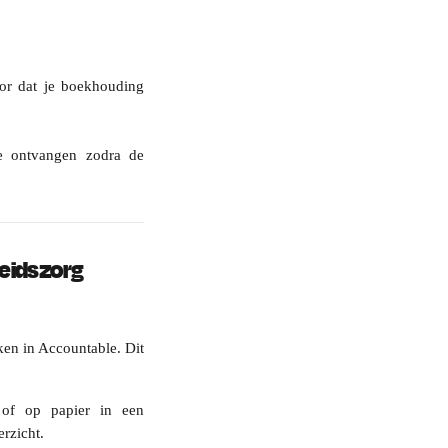
oor dat je boekhouding
e ontvangen zodra de
eidszorg
ken in Accountable. Dit
 of op papier in een
rzicht.