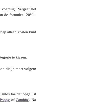
 voertuig. Vergeet het
van de formule: 120% -
eroep alleen kosten kunt
tegorie te kiezen.
ppen die je moet volgen:
utos toe dat opgelijst
Poppy
of
Cambio
). Na