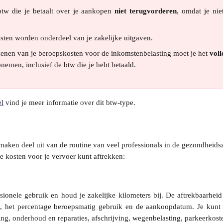
btw die je betaalt over je aankopen
niet terugvorderen
, omdat je niet
ten worden onderdeel van je zakelijke uitgaven.
kenen van je beroepskosten voor de inkomstenbelasting moet je het
voll
emen, inclusief de btw die je hebt betaald.
el
 vind je meer informatie over dit btw-type.
aken deel uit van de routine van veel professionals in de gezondheids
de kosten voor je vervoer kunt aftrekken:
ssionele gebruik en houd je zakelijke kilometers bij. De aftrekbaarhe
to, het percentage beroepsmatig gebruik en de aankoopdatum. Je kunt 
ing, onderhoud en reparaties, afschrijving, wegenbelasting, parkeerkoste