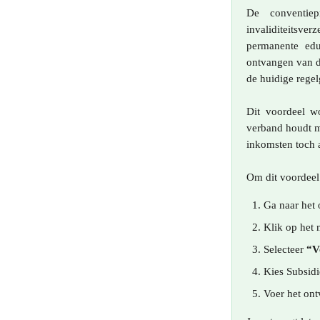
De conventiep
invaliditeitsver
permanente edu
ontvangen van d
de huidige regel
Dit voordeel w
verband houdt me
inkomsten toch a
Om dit voordeel
Ga naar het 
Klik op het 
Selecteer 
“V
Kies Subsidi
Voer het ont