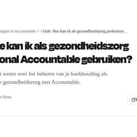
tingen in Accountable
Gids: Hoe kan ik als gezondheidszorg professional Accountable gebruiken?
e kan ik als gezondheidszorg
ional Accountable gebruiken?
t weten over het beheren van je boekhouding als
de gezondheidszorg met Accountable.
or
Alina