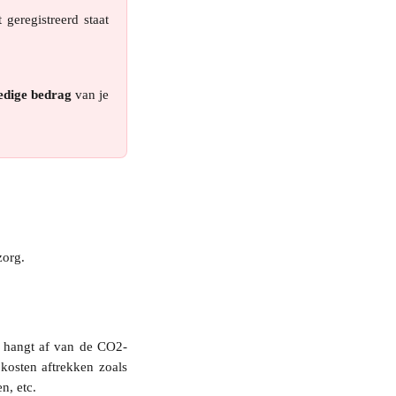
 geregistreerd staat
edige bedrag
van je
zorg.
id hangt af van de CO2-
kosten aftrekken zoals
n, etc.