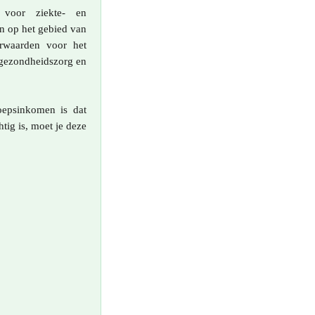
 voor ziekte- en
en op het gebied van
orwaarden voor het
 gezondheidszorg en
oepsinkomen is dat
tig is, moet je deze