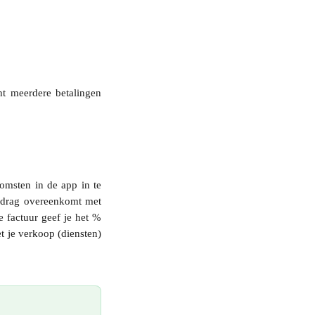
nt meerdere betalingen
komsten in de app in te
bedrag overeenkomt met
 factuur geef je het %
t je verkoop (diensten)